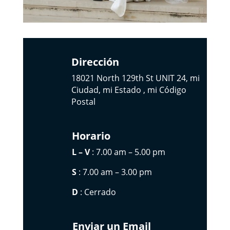
Dirección
18021 North 129th St UNIT 24, mi
Ciudad, mi Estado , mi Código
Postal
Horario
L – V
: 7.00 am – 5.00 pm
S
: 7.00 am – 3.00 pm
D
: Cerrado
Enviar un Email