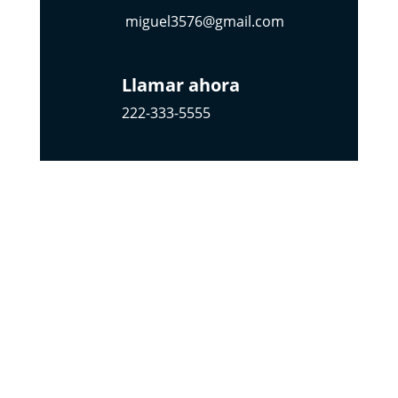
miguel3576@gmail.com
Llamar ahora
222-333-5555