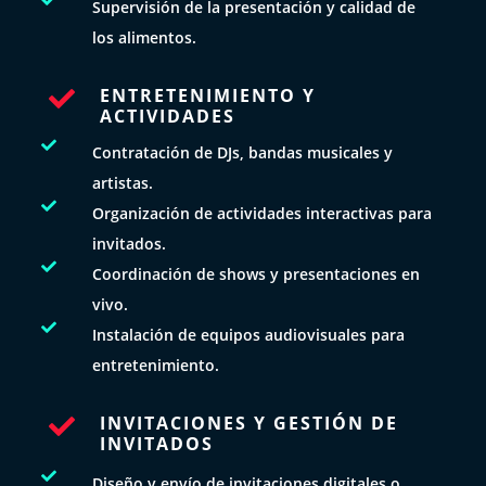
Supervisión de la presentación y calidad de
los alimentos.
ENTRETENIMIENTO Y

ACTIVIDADES

Contratación de DJs, bandas musicales y
artistas.

Organización de actividades interactivas para
invitados.

Coordinación de shows y presentaciones en
vivo.

Instalación de equipos audiovisuales para
entretenimiento.
INVITACIONES Y GESTIÓN DE

INVITADOS

Diseño y envío de invitaciones digitales o