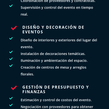
Coordinación de proveedores y contratistas.

Supervisión y control del evento en tiempo
real.
DISEÑO Y DECORACIÓN DE

EVENTOS

Diseño de interiores y exteriores del lugar del
evento.

Instalación de decoraciones temáticas.

Iluminación y ambientación del espacio.

Creación de centros de mesa y arreglos
florales.
GESTIÓN DE PRESUPUESTO Y

FINANZAS

Estimación y control de costos del evento.

Negociación con proveedores para obtener