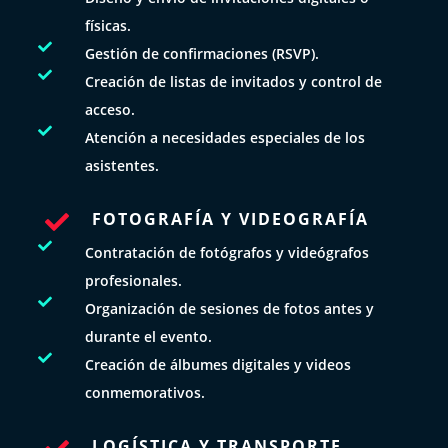
físicas.

Gestión de confirmaciones (RSVP).

Creación de listas de invitados y control de
acceso.

Atención a necesidades especiales de los
asistentes.
FOTOGRAFÍA Y VIDEOGRAFÍA


Contratación de fotógrafos y videógrafos
profesionales.

Organización de sesiones de fotos antes y
durante el evento.

Creación de álbumes digitales y videos
conmemorativos.
LOGÍSTICA Y TRANSPORTE