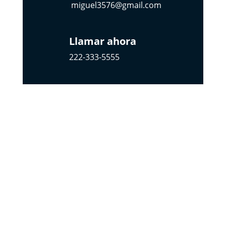
miguel3576@gmail.com
Llamar ahora
222-333-5555