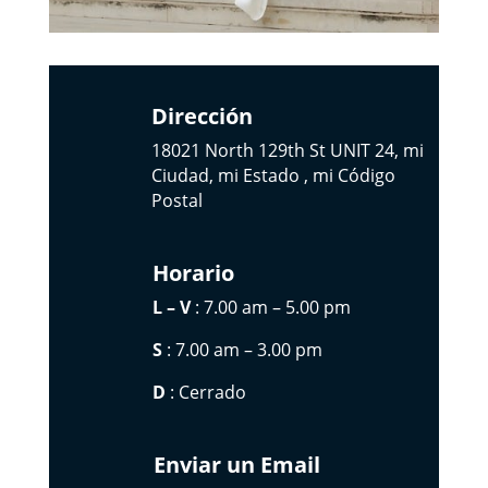
Dirección
18021 North 129th St UNIT 24, mi
Ciudad, mi Estado , mi Código
Postal
Horario
L – V
: 7.00 am – 5.00 pm
S
: 7.00 am – 3.00 pm
D
: Cerrado
Enviar un Email