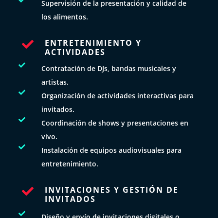
Supervisión de la presentación y calidad de
los alimentos.
ENTRETENIMIENTO Y

ACTIVIDADES

Contratación de DJs, bandas musicales y
artistas.

Organización de actividades interactivas para
invitados.

Coordinación de shows y presentaciones en
vivo.

Instalación de equipos audiovisuales para
entretenimiento.
INVITACIONES Y GESTIÓN DE

INVITADOS

Diseño y envío de invitaciones digitales o