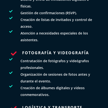
físicas.

Gestión de confirmaciones (RSVP).

Creación de listas de invitados y control de
acceso.

Atención a necesidades especiales de los
asistentes.
FOTOGRAFÍA Y VIDEOGRAFÍA


Contratación de fotógrafos y videógrafos
profesionales.

Organización de sesiones de fotos antes y
durante el evento.

Creación de álbumes digitales y videos
conmemorativos.
LOGÍSTICA Y TRANSPORTE