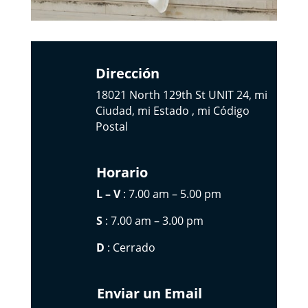
Dirección
18021 North 129th St UNIT 24, mi
Ciudad, mi Estado , mi Código
Postal
Horario
L – V
: 7.00 am – 5.00 pm
S
: 7.00 am – 3.00 pm
D
: Cerrado
Enviar un Email