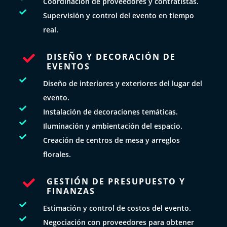
Coordinación de proveedores y contratistas.

Supervisión y control del evento en tiempo
real.
DISEÑO Y DECORACIÓN DE

EVENTOS

Diseño de interiores y exteriores del lugar del
evento.

Instalación de decoraciones temáticas.

Iluminación y ambientación del espacio.

Creación de centros de mesa y arreglos
florales.
GESTIÓN DE PRESUPUESTO Y

FINANZAS

Estimación y control de costos del evento.

Negociación con proveedores para obtener