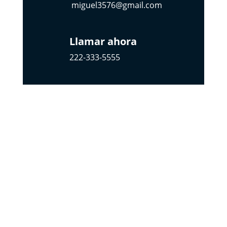
miguel3576@gmail.com
Llamar ahora
222-333-5555