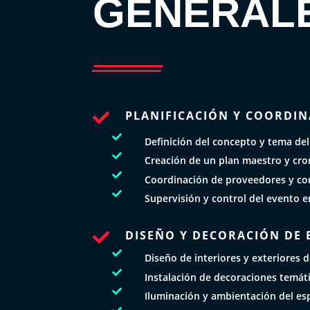
GENERAL
PLANIFICACIÓN Y COORDIN


Definición del concepto y tema del

Creación de un plan maestro y cr

Coordinación de proveedores y con

Supervisión y control del evento e
DISEÑO Y DECORACIÓN DE 


Diseño de interiores y exteriores d

Instalación de decoraciones temáti

Iluminación y ambientación del es