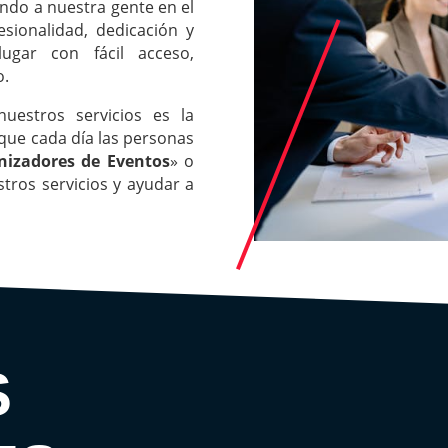
ndo a nuestra gente en el
esionalidad, dedicación y
ugar con fácil acceso,
o.
uestros servicios es la
 que cada día las personas
nizadores de Eventos
» o
tros servicios y ayudar a
S