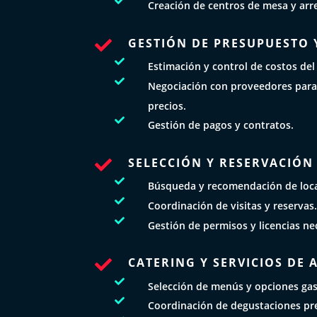

Creación de centros de mesa y arre
GESTIÓN DE PRESUPUESTO 


Estimación y control de costos del

Negociación con proveedores para
precios.

Gestión de pagos y contratos.
SELECCIÓN Y RESERVACIÓN


Búsqueda y recomendación de loc

Coordinación de visitas y reservas

Gestión de permisos y licencias ne
CATERING Y SERVICIOS DE


Selección de menús y opciones ga

Coordinación de degustaciones pre