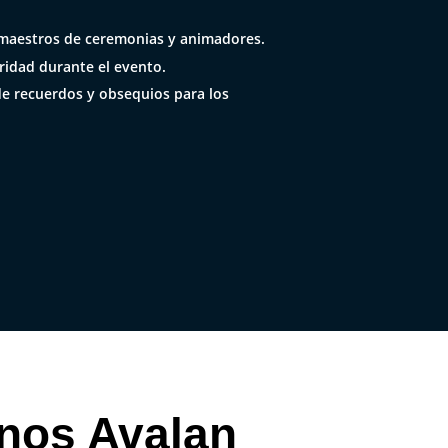
maestros de ceremonias y animadores.
ridad durante el evento.
de recuerdos y obsequios para los
 nos Avalan