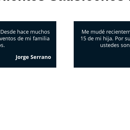
. Desde hace muchos
Me mudé recientemen
ventos de mi familia
15 de mi hija. Por s
os.
ustedes son
Jorge Serrano