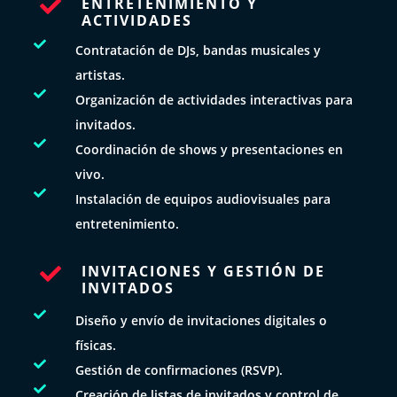
ENTRETENIMIENTO Y

ACTIVIDADES

Contratación de DJs, bandas musicales y
artistas.

Organización de actividades interactivas para
invitados.

Coordinación de shows y presentaciones en
vivo.

Instalación de equipos audiovisuales para
entretenimiento.
INVITACIONES Y GESTIÓN DE

INVITADOS

Diseño y envío de invitaciones digitales o
físicas.

Gestión de confirmaciones (RSVP).

Creación de listas de invitados y control de