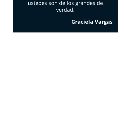
ustedes son de los grandes de
verdad.
Graciela Vargas
EL
RESPETO
DE LOS