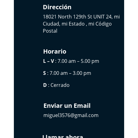
Dirección
18021 North 129th St UNIT 24, mi
Ciudad, mi Estado , mi Código
Postal
Horario
L – V
: 7.00 am – 5.00 pm
S
: 7.00 am – 3.00 pm
D
: Cerrado
Enviar un Email
miguel3576@gmail.com
Llamar ahora