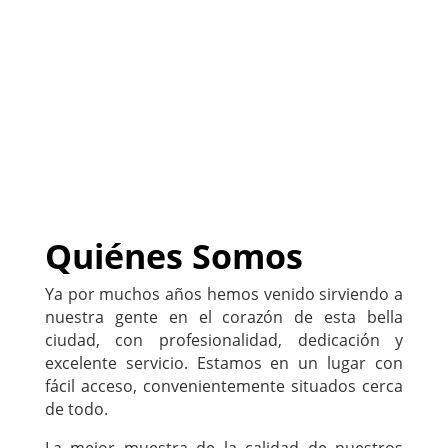
negocio
)
222-333-5555
Quiénes Somos
Ya por muchos años hemos venido sirviendo a
nuestra gente en el corazón de esta bella
ciudad, con profesionalidad, dedicación y
excelente servicio. Estamos en un lugar con
fácil acceso, convenientemente situados cerca
de todo.
La mejor muestra de la calidad de nuestros