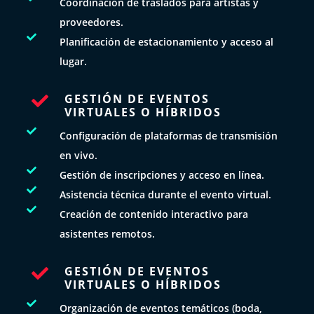
Coordinación de traslados para artistas y
proveedores.

Planificación de estacionamiento y acceso al
lugar.
GESTIÓN DE EVENTOS

VIRTUALES O HÍBRIDOS

Configuración de plataformas de transmisión
en vivo.

Gestión de inscripciones y acceso en línea.

Asistencia técnica durante el evento virtual.

Creación de contenido interactivo para
asistentes remotos.
GESTIÓN DE EVENTOS

VIRTUALES O HÍBRIDOS

Organización de eventos temáticos (boda,