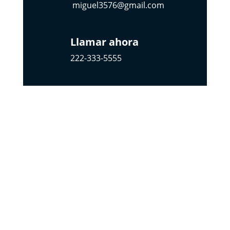
miguel3576@gmail.com
Llamar ahora
222-333-5555