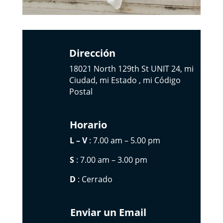
Dirección
18021 North 129th St UNIT 24, mi
Ciudad, mi Estado , mi Código
Postal
Horario
L – V
: 7.00 am – 5.00 pm
S
: 7.00 am – 3.00 pm
D
: Cerrado
Enviar un Email