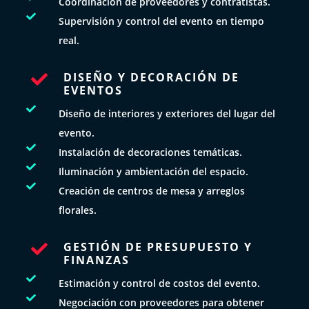
Coordinación de proveedores y contratistas.

Supervisión y control del evento en tiempo
real.
DISEÑO Y DECORACIÓN DE

EVENTOS

Diseño de interiores y exteriores del lugar del
evento.

Instalación de decoraciones temáticas.

Iluminación y ambientación del espacio.

Creación de centros de mesa y arreglos
florales.
GESTIÓN DE PRESUPUESTO Y

FINANZAS

Estimación y control de costos del evento.

Negociación con proveedores para obtener