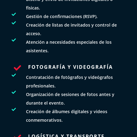
físicas.

Gestión de confirmaciones (RSVP).

Creación de listas de invitados y control de
acceso.

Atención a necesidades especiales de los
asistentes.
FOTOGRAFÍA Y VIDEOGRAFÍA


Contratación de fotógrafos y videógrafos
profesionales.

Organización de sesiones de fotos antes y
durante el evento.

Creación de álbumes digitales y videos
conmemorativos.
LOGÍSTICA Y TRANSPORTE