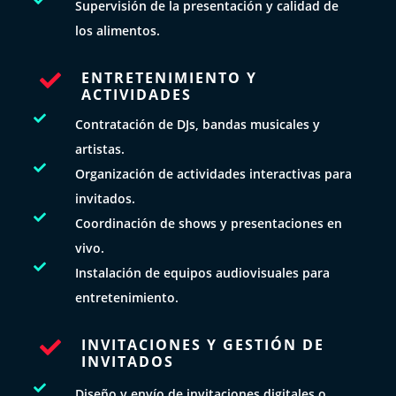
Supervisión de la presentación y calidad de
los alimentos.
ENTRETENIMIENTO Y

ACTIVIDADES

Contratación de DJs, bandas musicales y
artistas.

Organización de actividades interactivas para
invitados.

Coordinación de shows y presentaciones en
vivo.

Instalación de equipos audiovisuales para
entretenimiento.
INVITACIONES Y GESTIÓN DE

INVITADOS

Diseño y envío de invitaciones digitales o