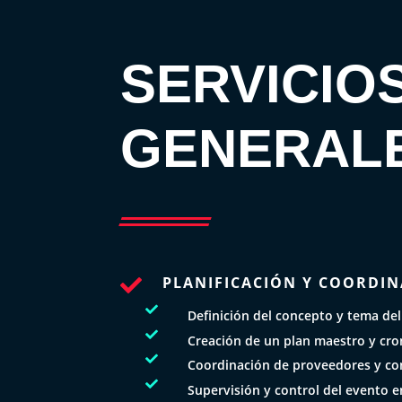
SERVICIO
GENERAL
PLANIFICACIÓN Y COORDIN


Definición del concepto y tema del

Creación de un plan maestro y cr

Coordinación de proveedores y con

Supervisión y control del evento e