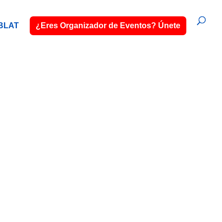
BLAT
¿Eres Organizador de Eventos? Únete
 servicio