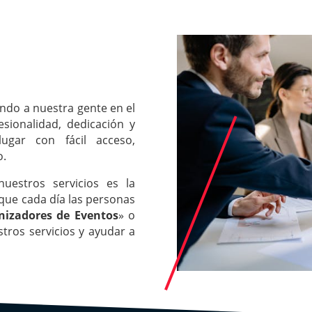
ndo a nuestra gente en el
esionalidad, dedicación y
ugar con fácil acceso,
o.
uestros servicios es la
 que cada día las personas
nizadores de Eventos
» o
tros servicios y ayudar a