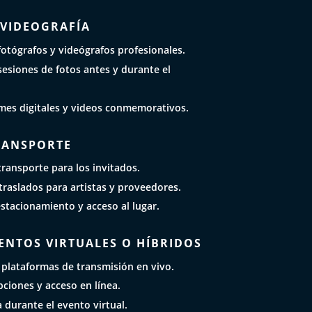
 VIDEOGRAFÍA
otógrafos y videógrafos profesionales.
esiones de fotos antes y durante el
mes digitales y videos conmemorativos.
TRANSPORTE
ransporte para los invitados.
raslados para artistas y proveedores.
estacionamiento y acceso al lugar.
ENTOS VIRTUALES O HÍBRIDOS
 plataformas de transmisión en vivo.
pciones y acceso en línea.
a durante el evento virtual.