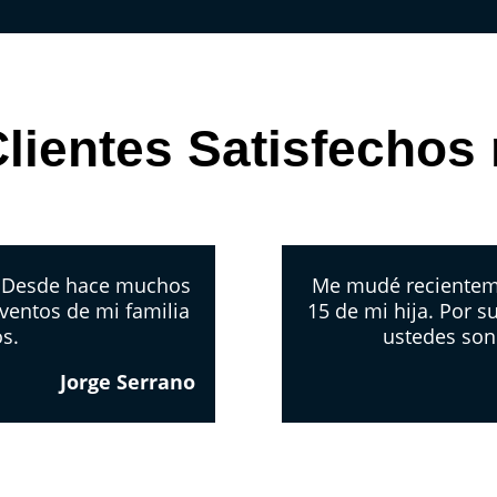
lientes Satisfechos
. Desde hace muchos
Me mudé recientemen
ventos de mi familia
15 de mi hija. Por s
os.
ustedes son
Jorge Serrano