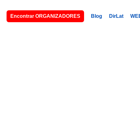
Encontrar ORGANIZADORES
Blog
DirLat
WE
JOLIET, IL
izador (a) latino (a) de eventos. A tu