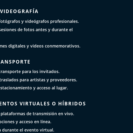
 VIDEOGRAFÍA
otógrafos y videógrafos profesionales.
esiones de fotos antes y durante el
mes digitales y videos conmemorativos.
TRANSPORTE
ransporte para los invitados.
raslados para artistas y proveedores.
estacionamiento y acceso al lugar.
ENTOS VIRTUALES O HÍBRIDOS
 plataformas de transmisión en vivo.
pciones y acceso en línea.
a durante el evento virtual.