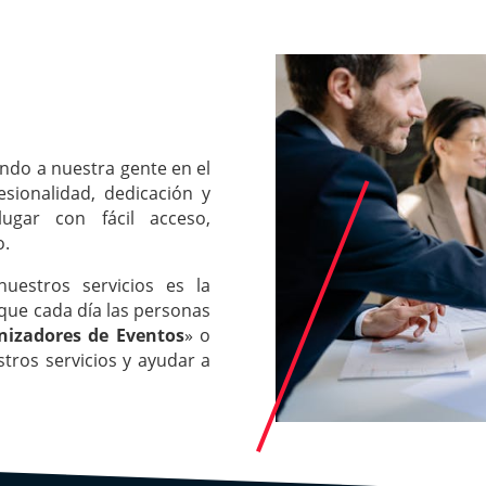
ndo a nuestra gente en el
esionalidad, dedicación y
ugar con fácil acceso,
o.
uestros servicios es la
 que cada día las personas
nizadores de Eventos
» o
tros servicios y ayudar a