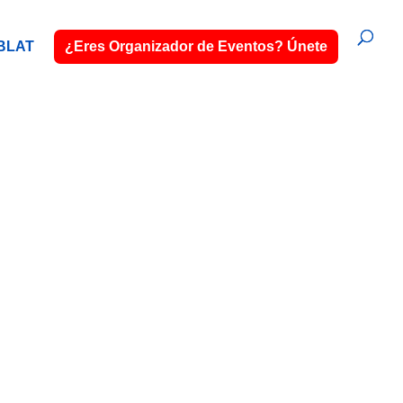
BLAT
¿Eres Organizador de Eventos? Únete
TN
 servicio