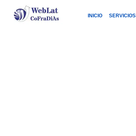
INICIO
SERVICIOS
M
Tu organ