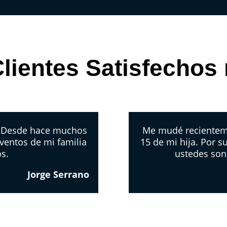
lientes Satisfechos
. Desde hace muchos
Me mudé recientemen
ventos de mi familia
15 de mi hija. Por s
os.
ustedes son
Jorge Serrano