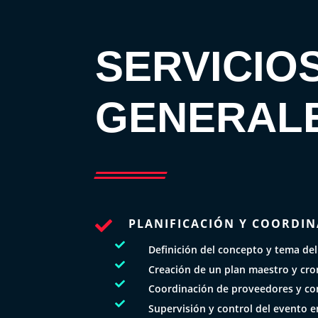
SERVICIO
GENERAL
PLANIFICACIÓN Y COORDIN


Definición del concepto y tema del

Creación de un plan maestro y cr

Coordinación de proveedores y con

Supervisión y control del evento e