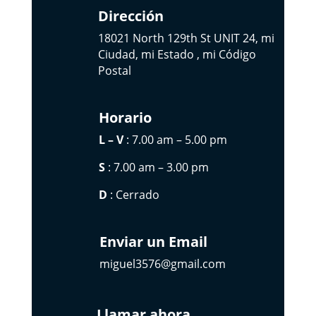
Dirección
18021 North 129th St UNIT 24, mi
Ciudad, mi Estado , mi Código
Postal
Horario
L – V
: 7.00 am – 5.00 pm
S
: 7.00 am – 3.00 pm
D
: Cerrado
Enviar un Email
miguel3576@gmail.com
Llamar ahora