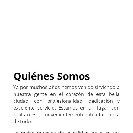
negocio
)
222-333-5555
Quiénes Somos
Ya por muchos años hemos venido sirviendo a
nuestra gente en el corazón de esta bella
ciudad, con profesionalidad, dedicación y
excelente servicio. Estamos en un lugar con
fácil acceso, convenientemente situados cerca
de todo.
La mejor muestra de la calidad de nuestros