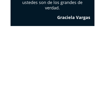
ustedes son de los grandes de
verdad.
Graciela Vargas
EL
RESPETO
DE LOS