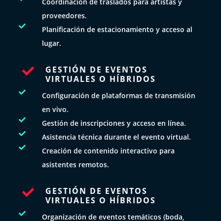
Coordinación de traslados para artistas y
proveedores.

Planificación de estacionamiento y acceso al
lugar.
GESTIÓN DE EVENTOS

VIRTUALES O HÍBRIDOS

Configuración de plataformas de transmisión
en vivo.

Gestión de inscripciones y acceso en línea.

Asistencia técnica durante el evento virtual.

Creación de contenido interactivo para
asistentes remotos.
GESTIÓN DE EVENTOS

VIRTUALES O HÍBRIDOS

Organización de eventos temáticos (boda,