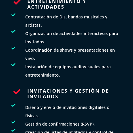
ENTRETENIMIENTO Y

ACTIVIDADES

Contratación de DJs, bandas musicales y
artistas.

Organización de actividades interactivas para
invitados.

Coordinación de shows y presentaciones en
vivo.

Instalación de equipos audiovisuales para
entretenimiento.
INVITACIONES Y GESTIÓN DE

INVITADOS

Diseño y envío de invitaciones digitales o
físicas.

Gestión de confirmaciones (RSVP).

Creación de listas de invitados y control de