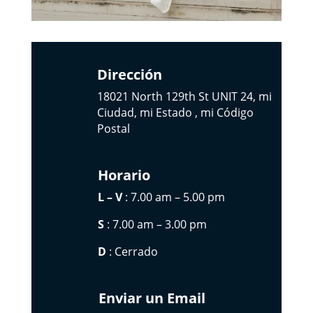
Dirección
18021 North 129th St UNIT 24, mi
Ciudad, mi Estado , mi Código
Postal
Horario
L – V
: 7.00 am – 5.00 pm
S
: 7.00 am – 3.00 pm
D
: Cerrado
Enviar un Email