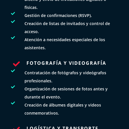
físicas.

Gestión de confirmaciones (RSVP).

Creación de listas de invitados y control de
acceso.

Atención a necesidades especiales de los
asistentes.
FOTOGRAFÍA Y VIDEOGRAFÍA


Contratación de fotógrafos y videógrafos
profesionales.

Organización de sesiones de fotos antes y
durante el evento.

Creación de álbumes digitales y videos
conmemorativos.
LOGÍSTICA Y TRANSPORTE