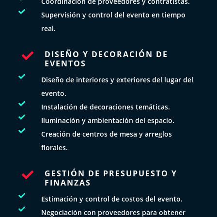
Coordinación de proveedores y contratistas.

Supervisión y control del evento en tiempo
real.
DISEÑO Y DECORACIÓN DE

EVENTOS

Diseño de interiores y exteriores del lugar del
evento.

Instalación de decoraciones temáticas.

Iluminación y ambientación del espacio.

Creación de centros de mesa y arreglos
florales.
GESTIÓN DE PRESUPUESTO Y

FINANZAS

Estimación y control de costos del evento.

Negociación con proveedores para obtener