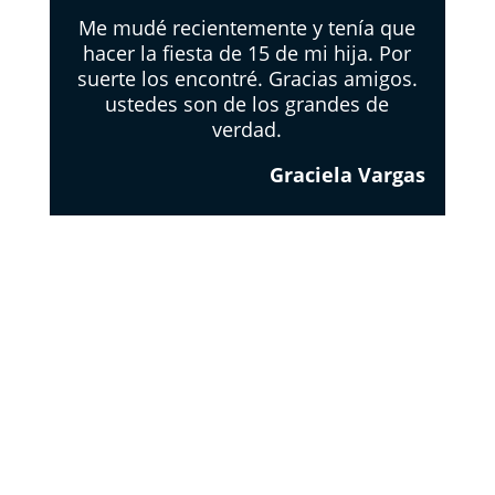
Me mudé recientemente y tenía que
hacer la fiesta de 15 de mi hija. Por
suerte los encontré. Gracias amigos.
ustedes son de los grandes de
verdad.
Graciela Vargas
EL