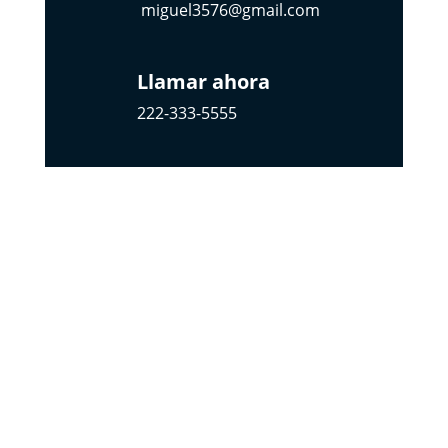
miguel3576@gmail.com
Llamar ahora
222-333-5555