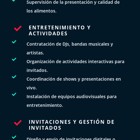
Supervisión de la presentación y calidad de
los alimentos.
ENTRETENIMIENTO Y

ACTIVIDADES

Contratación de DJs, bandas musicales y
artistas.

Organización de actividades interactivas para
invitados.

Coordinación de shows y presentaciones en
vivo.

Instalación de equipos audiovisuales para
entretenimiento.
INVITACIONES Y GESTIÓN DE

INVITADOS

Diseño y envío de invitaciones digitales o