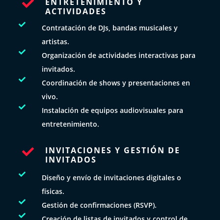
ENTRETENIMIENTO Y

ACTIVIDADES

Contratación de DJs, bandas musicales y
artistas.

Organización de actividades interactivas para
invitados.

Coordinación de shows y presentaciones en
vivo.

Instalación de equipos audiovisuales para
entretenimiento.
INVITACIONES Y GESTIÓN DE

INVITADOS

Diseño y envío de invitaciones digitales o
físicas.

Gestión de confirmaciones (RSVP).

Creación de listas de invitados y control de