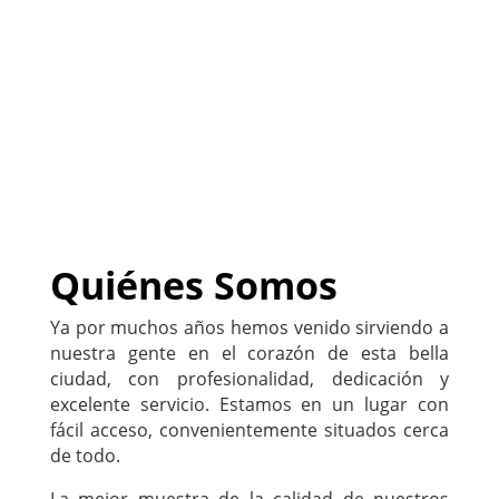
negocio
)
222-333-5555
Quiénes Somos
Ya por muchos años hemos venido sirviendo a
nuestra gente en el corazón de esta bella
ciudad, con profesionalidad, dedicación y
excelente servicio. Estamos en un lugar con
fácil acceso, convenientemente situados cerca
de todo.
La mejor muestra de la calidad de nuestros