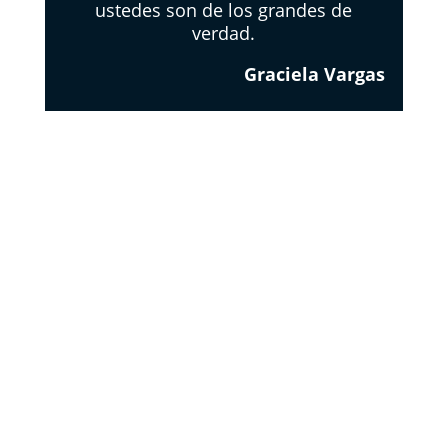
ustedes son de los grandes de
verdad.
Graciela Vargas
EL
RESPETO
DE LOS