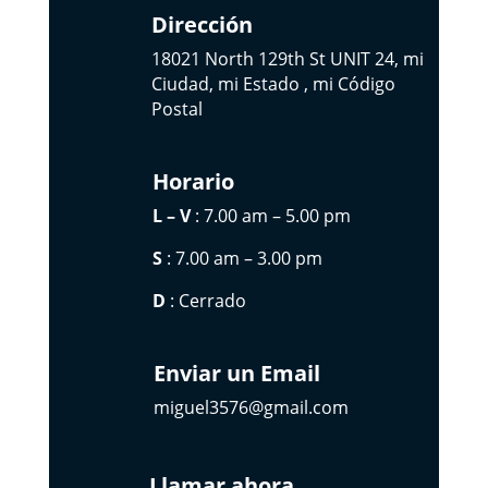
Dirección
18021 North 129th St UNIT 24, mi
Ciudad, mi Estado , mi Código
Postal
Horario
L – V
: 7.00 am – 5.00 pm
S
: 7.00 am – 3.00 pm
D
: Cerrado
Enviar un Email
miguel3576@gmail.com
Llamar ahora