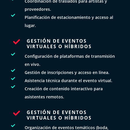
Coordinación de traslados para artistas y
proveedores.

Planificación de estacionamiento y acceso al
lugar.
GESTIÓN DE EVENTOS

VIRTUALES O HÍBRIDOS

Configuración de plataformas de transmisión
en vivo.

Gestión de inscripciones y acceso en línea.

Asistencia técnica durante el evento virtual.

Creación de contenido interactivo para
asistentes remotos.
GESTIÓN DE EVENTOS

VIRTUALES O HÍBRIDOS

Organización de eventos temáticos (boda,