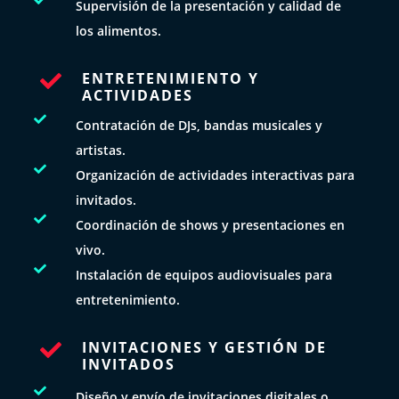
Supervisión de la presentación y calidad de
los alimentos.
ENTRETENIMIENTO Y

ACTIVIDADES

Contratación de DJs, bandas musicales y
artistas.

Organización de actividades interactivas para
invitados.

Coordinación de shows y presentaciones en
vivo.

Instalación de equipos audiovisuales para
entretenimiento.
INVITACIONES Y GESTIÓN DE

INVITADOS

Diseño y envío de invitaciones digitales o