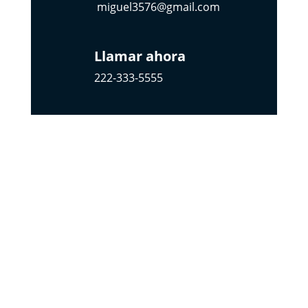
miguel3576@gmail.com
Llamar ahora
222-333-5555