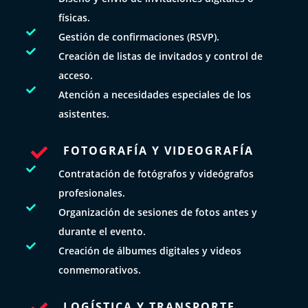
físicas.

Gestión de confirmaciones (RSVP).

Creación de listas de invitados y control de
acceso.

Atención a necesidades especiales de los
asistentes.
FOTOGRAFÍA Y VIDEOGRAFÍA


Contratación de fotógrafos y videógrafos
profesionales.

Organización de sesiones de fotos antes y
durante el evento.

Creación de álbumes digitales y videos
conmemorativos.
LOGÍSTICA Y TRANSPORTE