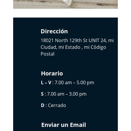
Dirección
18021 North 129th St UNIT 24, mi
Ciudad, mi Estado , mi Código
Postal
Horario
L – V
: 7.00 am – 5.00 pm
S
: 7.00 am – 3.00 pm
D
: Cerrado
Enviar un Email