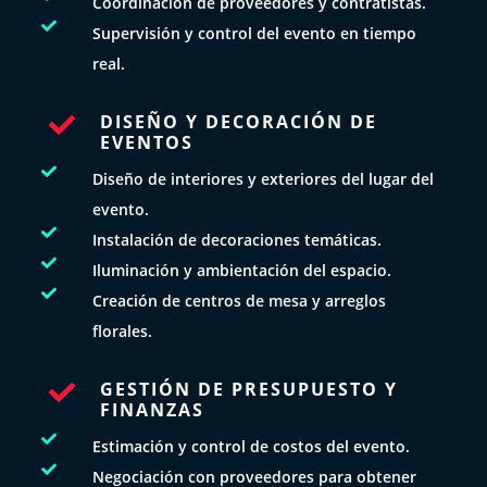
Coordinación de proveedores y contratistas.

Supervisión y control del evento en tiempo
real.
DISEÑO Y DECORACIÓN DE

EVENTOS

Diseño de interiores y exteriores del lugar del
evento.

Instalación de decoraciones temáticas.

Iluminación y ambientación del espacio.

Creación de centros de mesa y arreglos
florales.
GESTIÓN DE PRESUPUESTO Y

FINANZAS

Estimación y control de costos del evento.

Negociación con proveedores para obtener