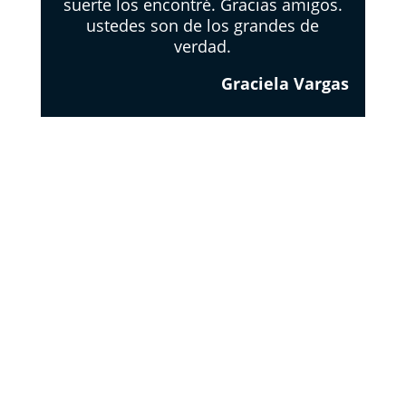
suerte los encontré. Gracias amigos.
ustedes son de los grandes de
verdad.
Graciela Vargas
EL
RESPETO