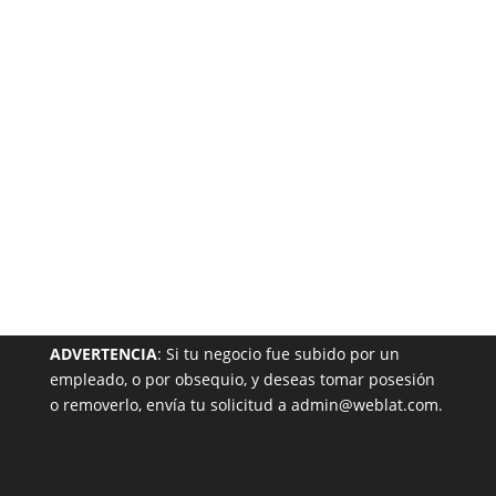
Garantizada
NUESTRA PÁGINA EN EL DIRECTORIO
ADVERTENCIA
: Si tu negocio fue subido por un
empleado, o por obsequio, y deseas tomar posesión
o removerlo, envía tu solicitud a admin@weblat.com.