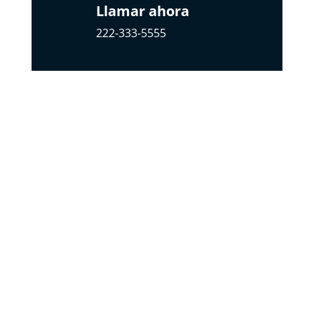
Llamar ahora
222-333-5555