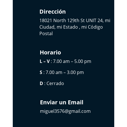
Dirección
18021 North 129th St UNIT 24, mi
Ciudad, mi Estado , mi Código
Postal
Horario
L – V
: 7.00 am – 5.00 pm
S
: 7.00 am – 3.00 pm
D
: Cerrado
Enviar un Email
miguel3576@gmail.com