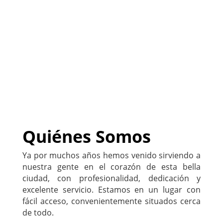
PERSONALIZADO con tu
negocio
)
222-333-5555
Quiénes Somos
Ya por muchos años hemos venido sirviendo a
nuestra gente en el corazón de esta bella
ciudad, con profesionalidad, dedicación y
excelente servicio. Estamos en un lugar con
fácil acceso, convenientemente situados cerca
de todo.