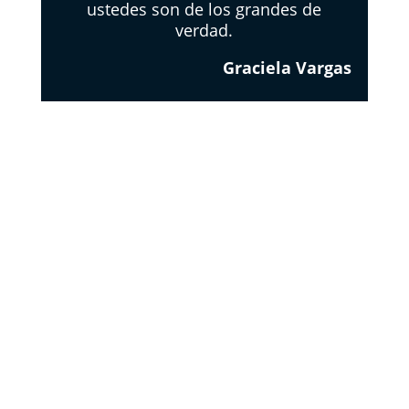
ustedes son de los grandes de
verdad.
Graciela Vargas
EL
RESPETO
DE LOS