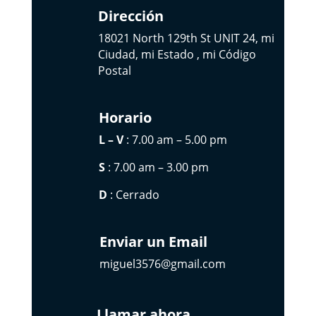
Dirección
18021 North 129th St UNIT 24, mi
Ciudad, mi Estado , mi Código
Postal
Horario
L – V
: 7.00 am – 5.00 pm
S
: 7.00 am – 3.00 pm
D
: Cerrado
Enviar un Email
miguel3576@gmail.com
Llamar ahora