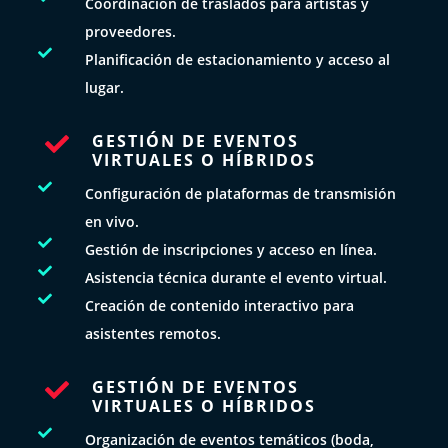
Coordinación de traslados para artistas y
proveedores.

Planificación de estacionamiento y acceso al
lugar.
GESTIÓN DE EVENTOS

VIRTUALES O HÍBRIDOS

Configuración de plataformas de transmisión
en vivo.

Gestión de inscripciones y acceso en línea.

Asistencia técnica durante el evento virtual.

Creación de contenido interactivo para
asistentes remotos.
GESTIÓN DE EVENTOS

VIRTUALES O HÍBRIDOS

Organización de eventos temáticos (boda,