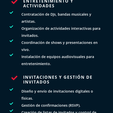
ENTRETENIMIENTO Y

ACTIVIDADES

Contratación de DJs, bandas musicales y
artistas.

Organización de actividades interactivas para
invitados.

Coordinación de shows y presentaciones en
vivo.

Instalación de equipos audiovisuales para
entretenimiento.
INVITACIONES Y GESTIÓN DE

INVITADOS

Diseño y envío de invitaciones digitales o
físicas.

Gestión de confirmaciones (RSVP).

Creación de listas de invitados y control de