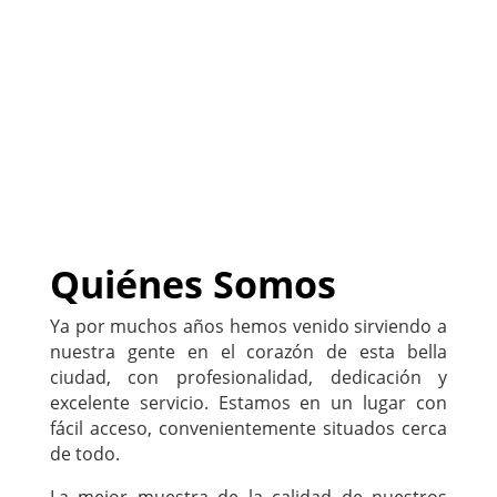
negocio
)
222-333-5555
Quiénes Somos
Ya por muchos años hemos venido sirviendo a
nuestra gente en el corazón de esta bella
ciudad, con profesionalidad, dedicación y
excelente servicio. Estamos en un lugar con
fácil acceso, convenientemente situados cerca
de todo.
La mejor muestra de la calidad de nuestros