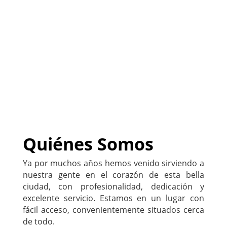
(
Sitio listo para ser
PERSONALIZADO con tu
negocio
)
222-333-5555
Quiénes Somos
Ya por muchos años hemos venido sirviendo a
nuestra gente en el corazón de esta bella
ciudad, con profesionalidad, dedicación y
excelente servicio. Estamos en un lugar con
fácil acceso, convenientemente situados cerca
de todo.