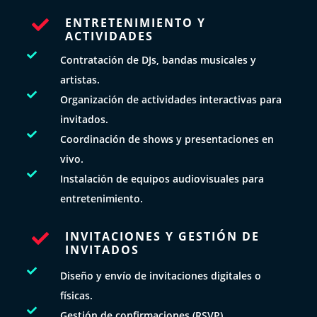
ENTRETENIMIENTO Y

ACTIVIDADES

Contratación de DJs, bandas musicales y
artistas.

Organización de actividades interactivas para
invitados.

Coordinación de shows y presentaciones en
vivo.

Instalación de equipos audiovisuales para
entretenimiento.
INVITACIONES Y GESTIÓN DE

INVITADOS

Diseño y envío de invitaciones digitales o
físicas.

Gestión de confirmaciones (RSVP).