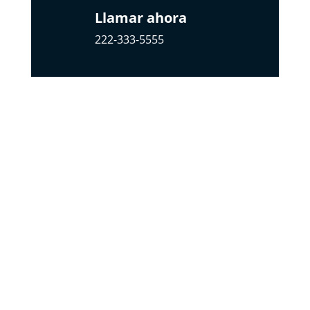
Llamar ahora
222-333-5555