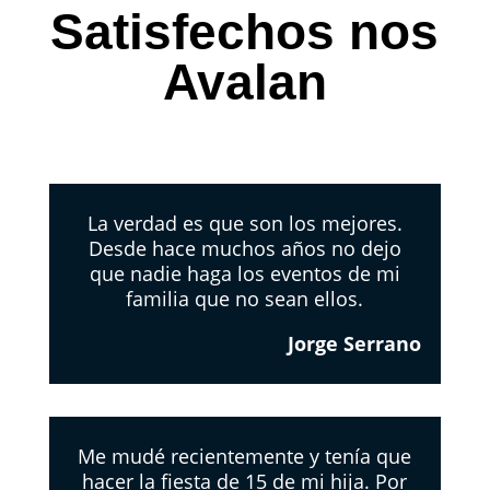
Satisfechos nos
Avalan
La verdad es que son los mejores.
Desde hace muchos años no dejo
que nadie haga los eventos de mi
familia que no sean ellos.
Jorge Serrano
Me mudé recientemente y tenía que
hacer la fiesta de 15 de mi hija. Por