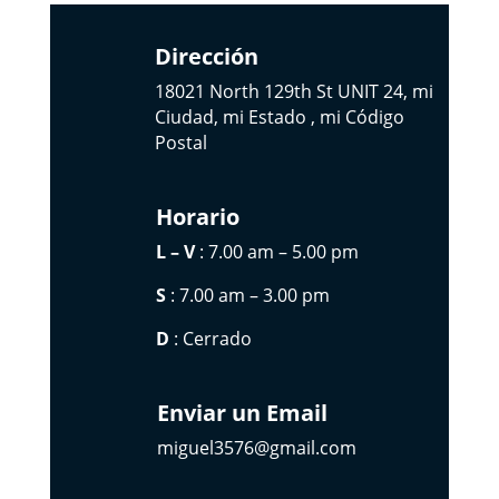
Dirección
18021 North 129th St UNIT 24, mi
Ciudad, mi Estado , mi Código
Postal
Horario
L – V
: 7.00 am – 5.00 pm
S
: 7.00 am – 3.00 pm
D
: Cerrado
Enviar un Email
miguel3576@gmail.com