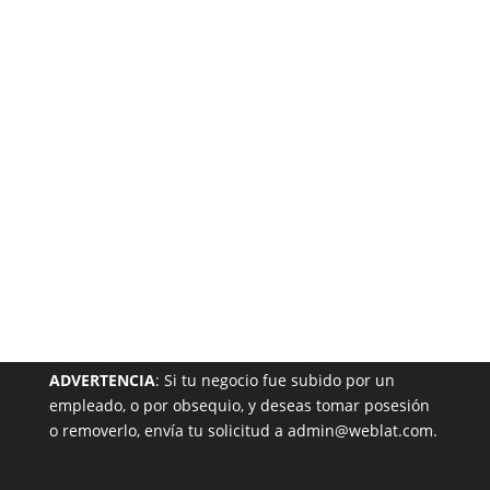
Garantizada
NUESTRA PÁGINA EN EL DIRECTORIO
ADVERTENCIA
: Si tu negocio fue subido por un
empleado, o por obsequio, y deseas tomar posesión
o removerlo, envía tu solicitud a admin@weblat.com.