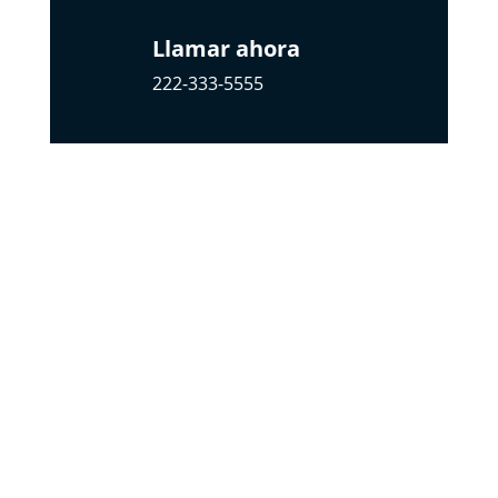
Llamar ahora
222-333-5555