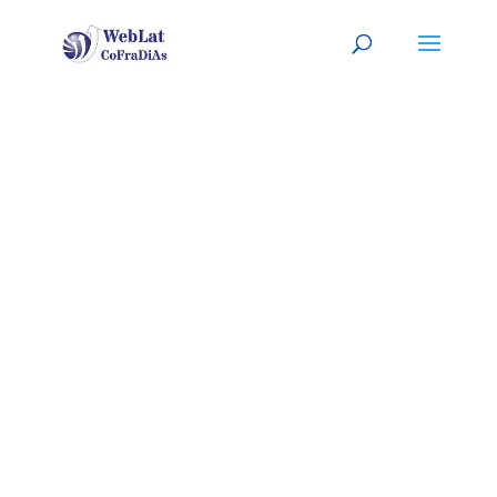
TAMPA,
FLORIDA
Tu organizador (a) latino (a) de