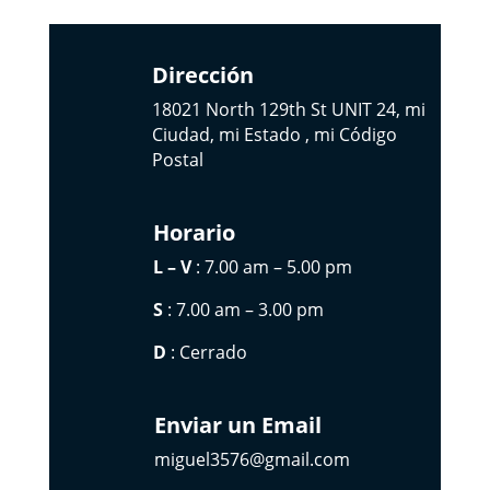
Dirección
18021 North 129th St UNIT 24, mi
Ciudad, mi Estado , mi Código
Postal
Horario
L – V
: 7.00 am – 5.00 pm
S
: 7.00 am – 3.00 pm
D
: Cerrado
Enviar un Email
miguel3576@gmail.com