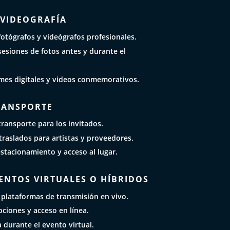
 VIDEOGRAFÍA
otógrafos y videógrafos profesionales.
esiones de fotos antes y durante el
mes digitales y videos conmemorativos.
TRANSPORTE
ransporte para los invitados.
raslados para artistas y proveedores.
estacionamiento y acceso al lugar.
ENTOS VIRTUALES O HÍBRIDOS
 plataformas de transmisión en vivo.
pciones y acceso en línea.
a durante el evento virtual.