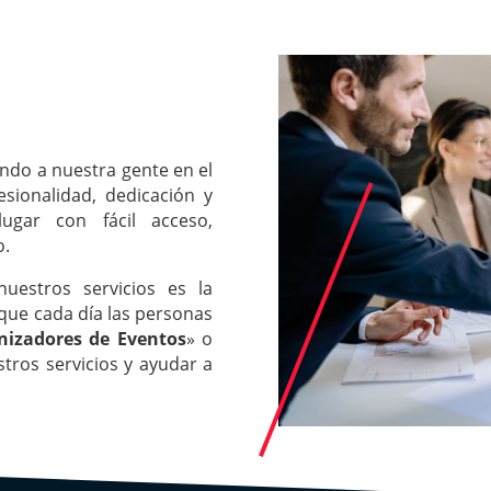
ndo a nuestra gente en el
esionalidad, dedicación y
ugar con fácil acceso,
o.
uestros servicios es la
 que cada día las personas
nizadores de Eventos
» o
tros servicios y ayudar a