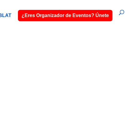
BLAT
¿Eres Organizador de Eventos? Únete
CO
 servicio