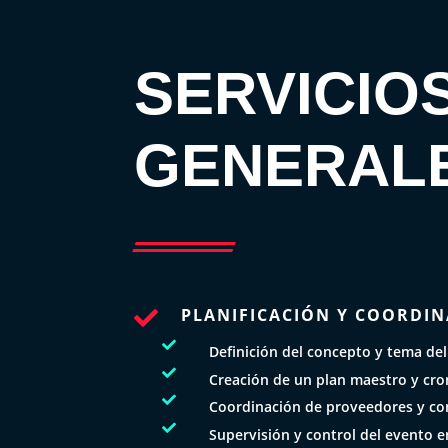
SERVICIO
GENERAL
PLANIFICACIÓN Y COORDIN


Definición del concepto y tema del

Creación de un plan maestro y cr

Coordinación de proveedores y con

Supervisión y control del evento e