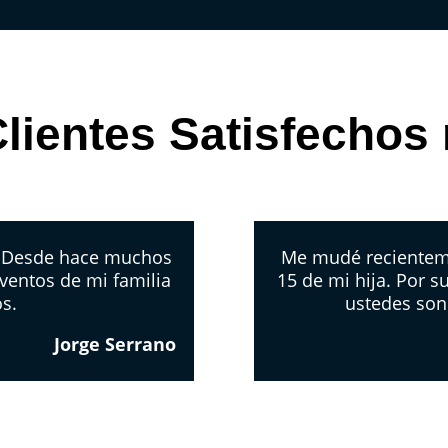
lientes Satisfechos
. Desde hace muchos
Me mudé recientemen
ventos de mi familia
15 de mi hija. Por s
os.
ustedes son
Jorge Serrano