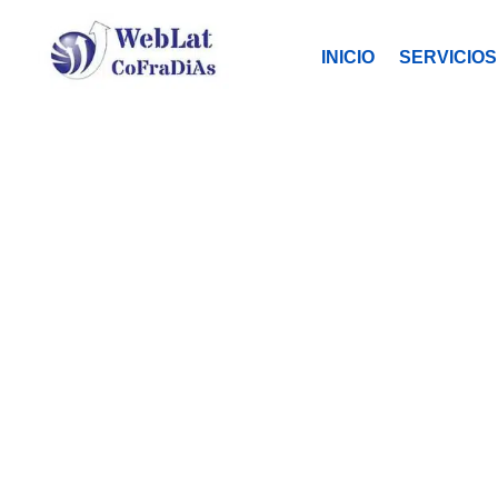
INICIO
SERVICIOS
T
Tu organ